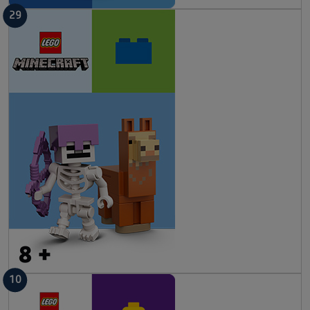
29
10