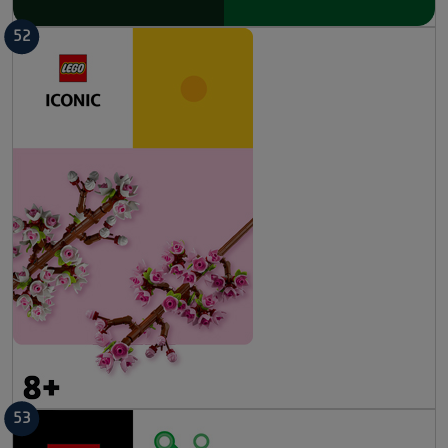
52
53