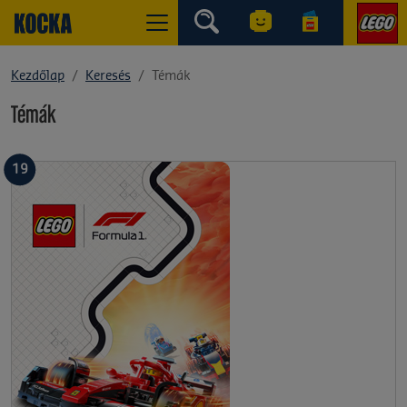
Kezdőlap
Keresés
Témák
Témák
19