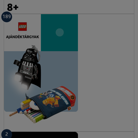
189
2