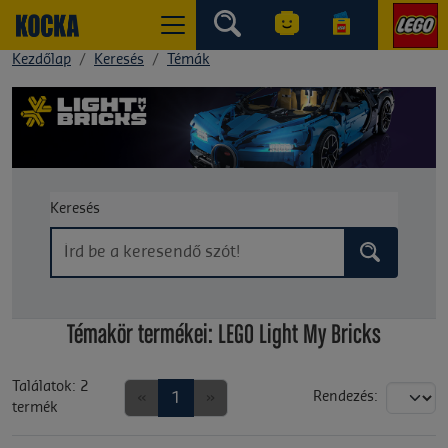
Kezdőlap
Keresés
Témák
Keresés
Témakör termékei: LEGO Light My Bricks
Találatok: 2
«
1
»
Rendezés:
termék