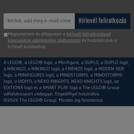
Hírlevél feliratkozás
Megismertem és elfogadom a
hírlevél feliratkozással
kapcsolatos adatkezelési tájékoztatót
és hozzájárulok a
hírlevél küldéséhez.
A LEGO®, a LEGO® logó, a Minifigure, a DUPLO, a DUPLO logó,
a NINJAGO, a NINJAGO logó, a FRIENDS logó, a HIDDEN SIDE
logó, a MINIFIGURES logó, a MINDSTORMS, a MINDSTORMS
logó, a VIDIYO, a NEXO KNIGHTS, NEXO KNIGHTS logó, az
EDITIONS logó és a SMART PLAY logó a The LEGO® Group
vállalatcsoport védjegyei. Engedéllyel használva.
©2026 The LEGO® Group. Minden jog fenntartva.