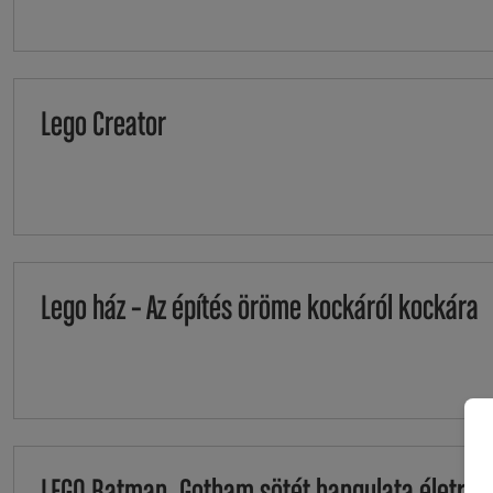
Lego Creator
Lego ház – Az építés öröme kockáról kockára