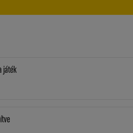
a játék
ítve