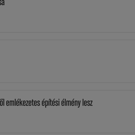
sa
ől emlékezetes építési élmény lesz