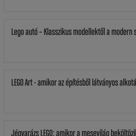
Lego autó – Klasszikus modellektől a modern 
LEGO Art - amikor az építésből látványos alkotá
Jégvarázs LEGO: amikor a mesevilág beköltöz