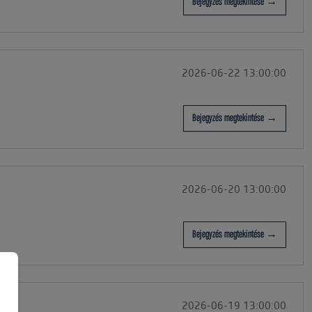
Bejegyzés megtekintése →
2026-06-22 13:00:00
Bejegyzés megtekintése →
2026-06-20 13:00:00
Bejegyzés megtekintése →
2026-06-19 13:00:00