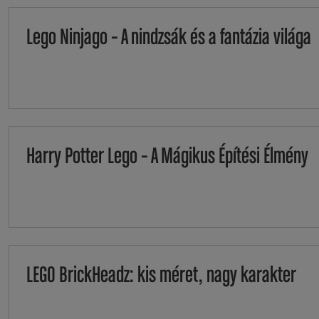
Lego Ninjago – A nindzsák és a fantázia világa
Harry Potter Lego – A Mágikus Építési Élmény
LEGO BrickHeadz: kis méret, nagy karakter