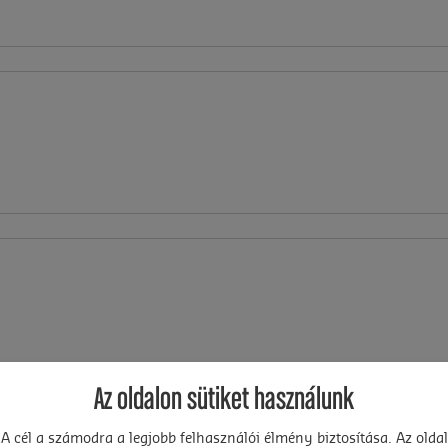
Az oldalon sütiket használunk
A cél a számodra a legjobb felhasználói élmény biztosítása. Az oldal