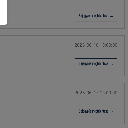
Bejegyzés megtekintése →
2026-06-18 13:00:00
Bejegyzés megtekintése →
2026-06-17 13:00:00
Bejegyzés megtekintése →