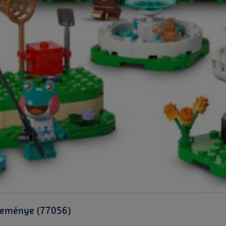
teménye (77056)