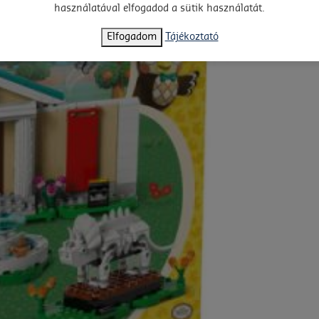
használatával elfogadod a sütik használatát.
Elfogadom
Tájékoztató