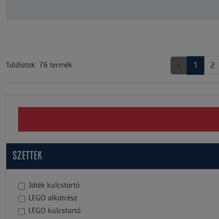
«
1
2
Találatok: 76 termék
SZETTEK
Játék kulcstartó
LEGO alkatrész
LEGO kulcstartó