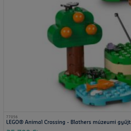
77056
LEGO® Animal Crossing - Blathers múzeumi gyűj