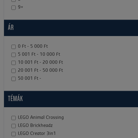
9+
ÁR
0 Ft - 5 000 Ft
5 001 Ft - 10 000 Ft
10 001 Ft - 20 000 Ft
20 001 Ft - 50 000 Ft
50 001 Ft -
TÉMÁK
LEGO Animal Crossing
LEGO Brickheadz
LEGO Creator 3in1