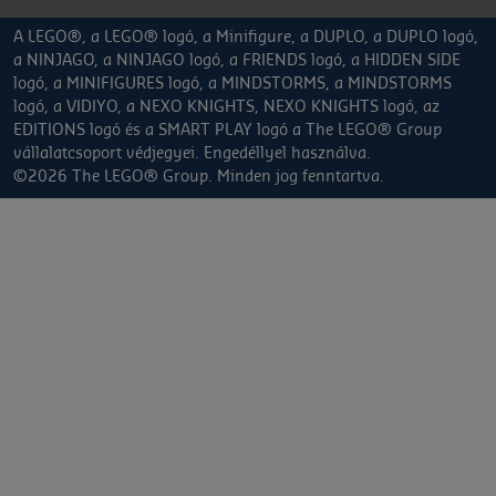
A LEGO®, a LEGO® logó, a Minifigure, a DUPLO, a DUPLO logó,
a NINJAGO, a NINJAGO logó, a FRIENDS logó, a HIDDEN SIDE
logó, a MINIFIGURES logó, a MINDSTORMS, a MINDSTORMS
logó, a VIDIYO, a NEXO KNIGHTS, NEXO KNIGHTS logó, az
EDITIONS logó és a SMART PLAY logó a The LEGO® Group
vállalatcsoport védjegyei. Engedéllyel használva.
©2026 The LEGO® Group. Minden jog fenntartva.