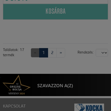
KOSÁRBA
Találatok: 17
«
1
2
»
Rendezés:
termék
KAPCSOLAT