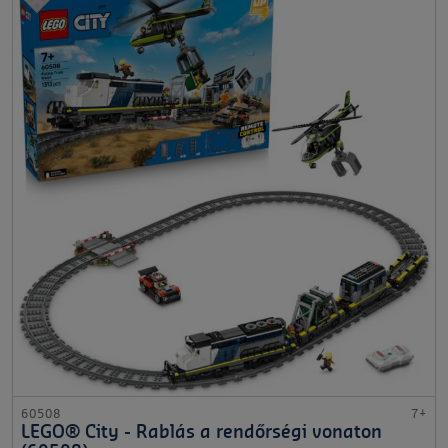
60508
7+
LEGO® City - Rablás a rendőrségi vonaton