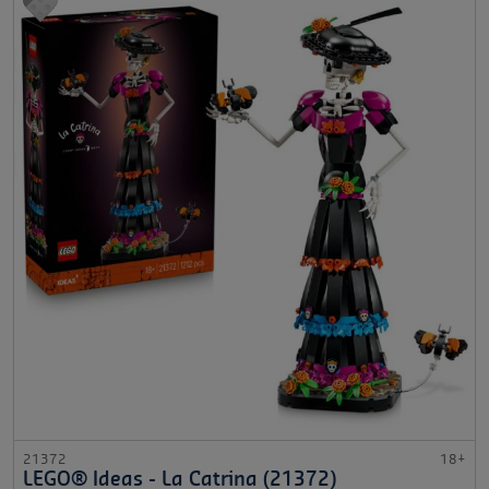
21372
18+
LEGO® Ideas - La Catrina (21372)