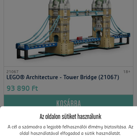
21067
18+
LEGO® Architecture - Tower Bridge (21067)
93 890 Ft
KOSÁRBA
Az oldalon sütiket használunk
A cél a számodra a legjobb felhasználói élmény biztosítása. Az
oldal használatával elfogadod a sütik használatát.