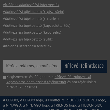
Általános adatkezelési információk
Adatkezelési tájékoztató (regisztráció)
Adatkezelési tájékoztató (rendelés)
Adatkezelési tájékoztató (kapcsolattartás)
Adatkezelési tájékoztató (képviselet)
Adatkezelési tájékoztató (sütik)
Általános szerződési feltételek
Hírlevél feliratkozás
Megismertem és elfogadom a
hírlevél feliratkozással
kapcsolatos adatkezelési tájékoztatót
és hozzájárulok a
hírlevél küldéséhez.
A LEGO®, a LEGO® logó, a Minifigure, a DUPLO, a DUPLO logó,
a NINJAGO, a NINJAGO logó, a FRIENDS logó, a HIDDEN SIDE