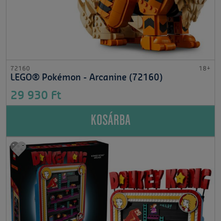
72160
18+
LEGO® Pokémon - Arcanine (72160)
29 930 Ft
KOSÁRBA