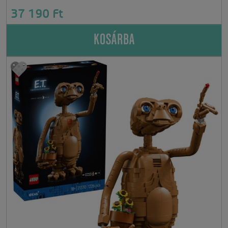
37 190 Ft
KOSÁRBA